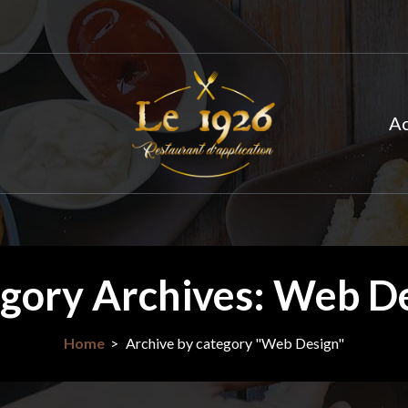
Ac
gory Archives: Web D
Home
>
Archive by category "Web Design"