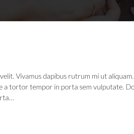
a velit. Vivamus dapibus rutrum mi ut aliquam.
ue a tortor tempor in porta sem vulputate. Do
orta…