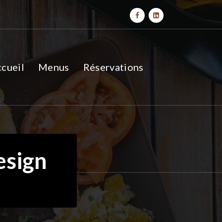
cueil
Menus
Réservations
esign