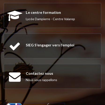
Le centre formation
Lycée Dampierre - Centre Valarep
SIEG S'engager vers l'emploi
Contactez nous
Nous vous rappellons