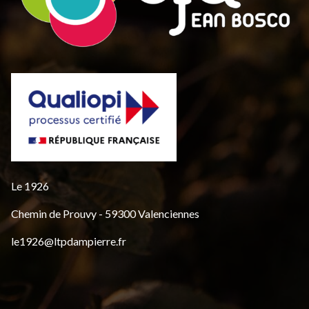
Le 1926
Chemin de Prouvy - 59300 Valenciennes
le1926@ltpdampierre.fr