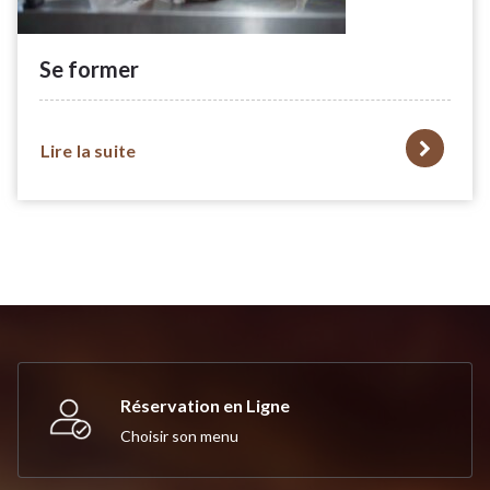
Se former
Lire la suite
Réservation en Ligne
Choisir son menu