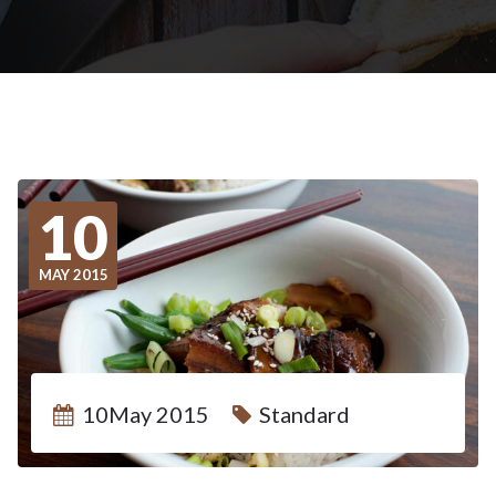
10
MAY 2015
10May 2015
Standard