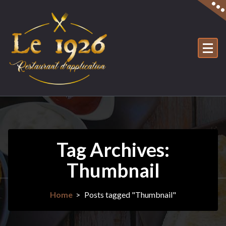
Skip
to
content
Tag Archives:
Thumbnail
Home
>
Posts tagged "Thumbnail"