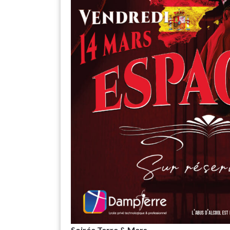
Soirée Terre & Mers