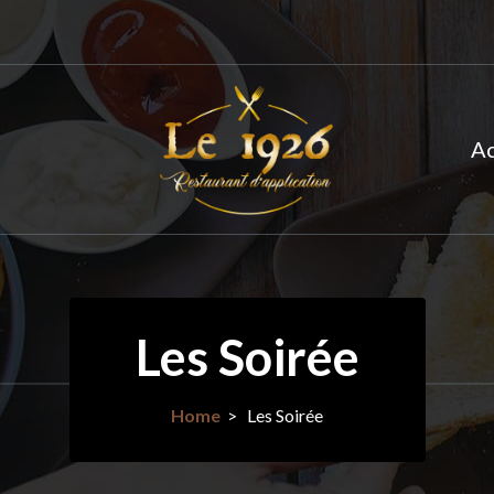
Ac
Les Soirée
Home
>
Les Soirée