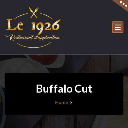
Skip
to
content
Buffalo Cut
Home
>